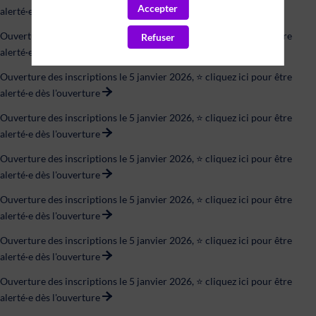
Accepter
alerté·e dès l'ouverture
Ouverture des inscriptions le 5 janvier 2026, ⭐ cliquez ici pour être
Refuser
alerté·e dès l'ouverture
Ouverture des inscriptions le 5 janvier 2026, ⭐ cliquez ici pour être
alerté·e dès l'ouverture
Ouverture des inscriptions le 5 janvier 2026, ⭐ cliquez ici pour être
alerté·e dès l'ouverture
Ouverture des inscriptions le 5 janvier 2026, ⭐ cliquez ici pour être
alerté·e dès l'ouverture
Ouverture des inscriptions le 5 janvier 2026, ⭐ cliquez ici pour être
alerté·e dès l'ouverture
Ouverture des inscriptions le 5 janvier 2026, ⭐ cliquez ici pour être
alerté·e dès l'ouverture
Ouverture des inscriptions le 5 janvier 2026, ⭐ cliquez ici pour être
alerté·e dès l'ouverture