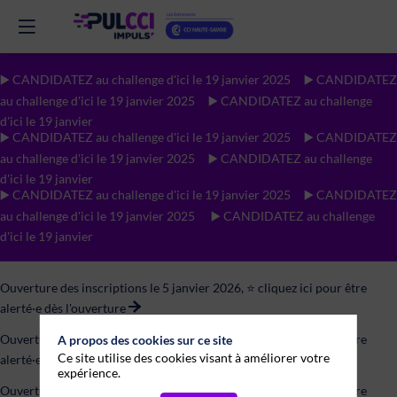
▶️ CANDIDATEZ au challenge d'ici le 19 janvier 2025 ▶️ CANDIDATEZ
au challenge d'ici le 19 janvier 2025
▶️ CANDIDATEZ au challenge
d'ici le 19 janvier
▶️ CANDIDATEZ au challenge d'ici le 19 janvier 2025 ▶️ CANDIDATEZ
au challenge d'ici le 19 janvier 2025 ▶️ CANDIDATEZ au challenge
d'ici le 19 janvier
▶️ CANDIDATEZ au challenge d'ici le 19 janvier 2025 ▶️ CANDIDATEZ
au challenge d'ici le 19 janvier 2025 ▶️ CANDIDATEZ au challenge
d'ici le 19 janvier
Ouverture des inscriptions le 5 janvier 2026, ⭐ cliquez ici pour être
alerté·e dès l'ouverture
Ouverture des inscriptions le 5 janvier 2026, ⭐ cliquez ici pour être
A propos des cookies sur ce site
Ce site utilise des cookies visant à améliorer votre
alerté·e dès l'ouverture
expérience.
Ouverture des inscriptions le 5 janvier 2026, ⭐ cliquez ici pour être