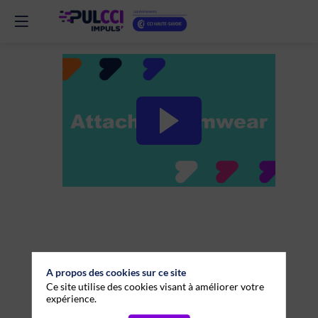
VIDÉO
5
:
Attaché
Swimwear
10
A propos des cookies sur ce site
déc.
Ce site utilise des cookies visant à améliorer votre
2025
expérience.
—