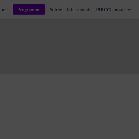
ueil
Programme
Soirée
Intervenants
PULCCI Impul's