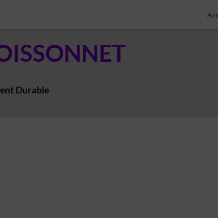
Acc
OISSONNET
ent Durable