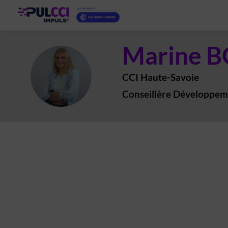
Marine
B
MB
CCI Haute-Savoie
Conseillère Développem