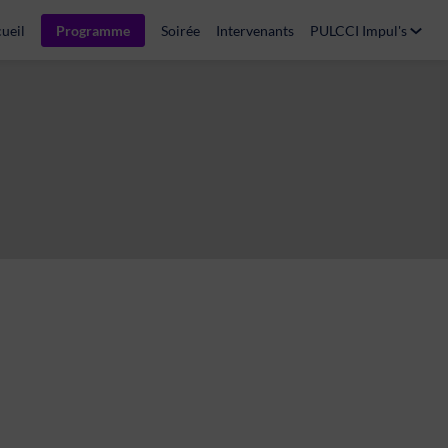
ueil
Programme
Soirée
Intervenants
PULCCI Impul's