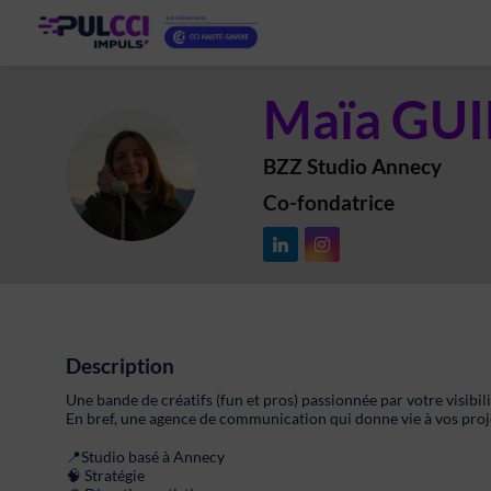
Maïa
GUI
BZZ Studio Annecy
MG
Co-fondatrice
Description
Une bande de créatifs (fun et pros) passionnée par votre visibilit
En bref, une agence de communication qui donne vie à vos projet
📍Studio basé à Annecy
🧠 Stratégie